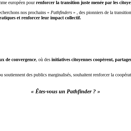
mme européen pour
renforcer la transition juste menée par les citoye
echerchons nos prochains «
Pathfinders
» , des pionniers de la transit
ratiques et renforcer leur impact collectif.
eux de convergence
, où des
initiatives citoyennes coopèrent, partage
ou soutiennent des publics marginalisés, souhaitent renforcer la coopérati
« Êtes-vous un Pathfinder ? »