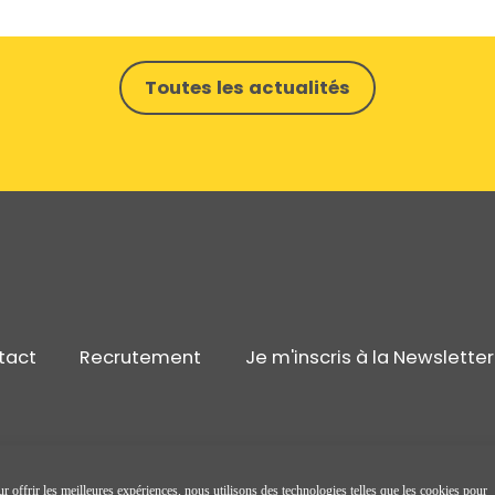
Toutes les actualités
tact
Recrutement
Je m'inscris à la Newsletter
r offrir les meilleures expériences, nous utilisons des technologies telles que les cookies pour