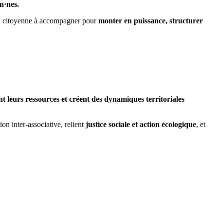
n·nes.
ion citoyenne à accompagner pour
monter en puissance, structurer
nt leurs ressources et créent des dynamiques territoriales
on inter-associative, relient
justice sociale et action écologique
, et