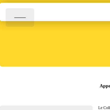
Appel
Le Coll