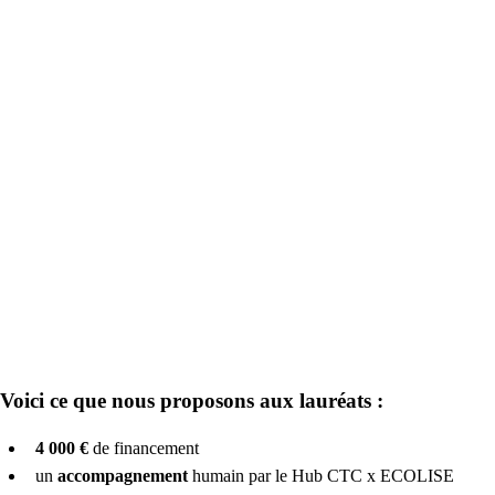
Voici ce que nous proposons aux lauréats :
4 000 €
de financement
un
accompagnement
humain par le Hub CTC x ECOLISE