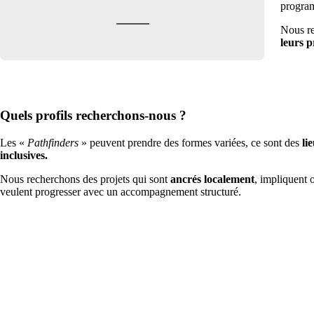
progra
Nous r
leurs p
Quels profils recherchons-nous ?
Les «
Pathfinders
» peuvent prendre des formes variées, ce sont des
li
inclusives.
Nous recherchons des projets qui sont
ancrés localement
, impliquent 
veulent progresser avec un accompagnement structuré.