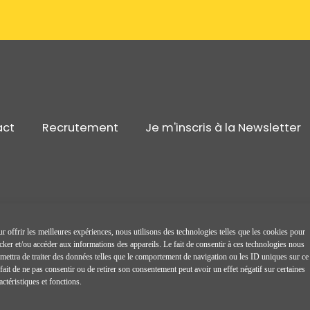
act
Recrutement
Je m'inscris à la Newsletter
Ce site est un
Fluxite
r offrir les meilleures expériences, nous utilisons des technologies telles que les cookies pour
cker et/ou accéder aux informations des appareils. Le fait de consentir à ces technologies nous
mettra de traiter des données telles que le comportement de navigation ou les ID uniques sur ce 
fait de ne pas consentir ou de retirer son consentement peut avoir un effet négatif sur certaines
actéristiques et fonctions.