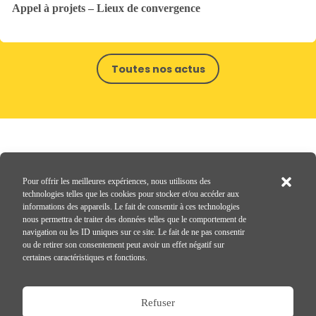
Appel à projets – Lieux de convergence
Toutes nos actus
Nos membres
Pour offrir les meilleures expériences, nous utilisons des
technologies telles que les cookies pour stocker et/ou accéder aux
informations des appareils. Le fait de consentir à ces technologies
nous permettra de traiter des données telles que le comportement de
navigation ou les ID uniques sur ce site. Le fait de ne pas consentir
ou de retirer son consentement peut avoir un effet négatif sur
certaines caractéristiques et fonctions.
Refuser
35 rue de l'Aqueduc